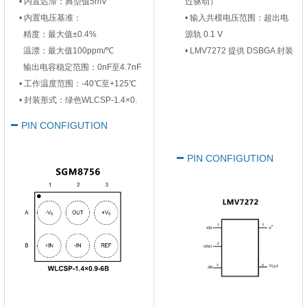
•
内置迟滞‌：典型值5mV
过驱动）
•
内置电压基准‌：
• 输入共模电压范围：超出电
精度：最大值±0.4%
源轨 0.1 V
温漂：最大值100ppm/℃
• LMV7272 提供 DSBGA 封装
输出电容稳定范围：0nF至4.7nF
•
‌工作温度范围‌：-40℃至+125℃
•
封装形式‌：绿色WLCSP-1.4×0.
PIN CONFIGUTION
PIN CONFIGUTION