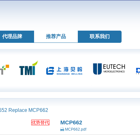
代理品牌
推荐产品
联系我们
M8652 Replace MCP662
MCP662
优势替代
MCP662.pdf