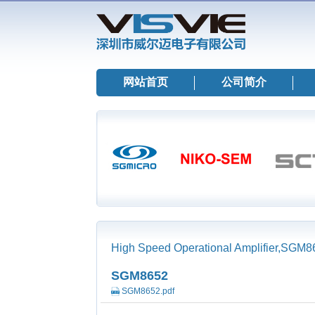
网站首页
公司简介
High Speed Operational Amplifier,SG
SGM8652
SGM8652.pdf