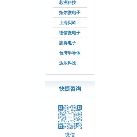
芯洲科技
拓尔微电子
上海贝岭
德信微电子
志得电子
台湾半导体
达尔科技
快捷咨询
微信