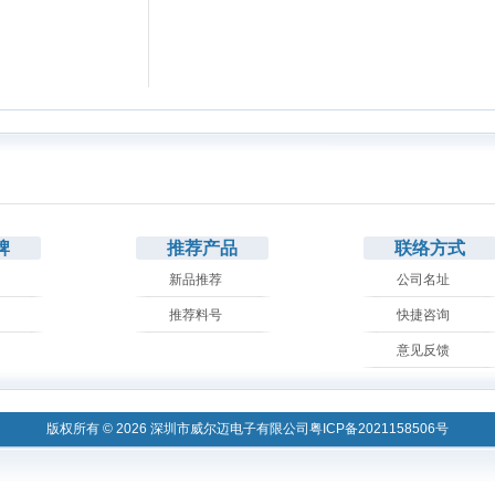
牌
推荐产品
联络方式
新品推荐
公司名址
推荐料号
快捷咨询
意见反馈
版权所有 © 2026 深圳市威尔迈电子有限公司
粤ICP备2021158506号